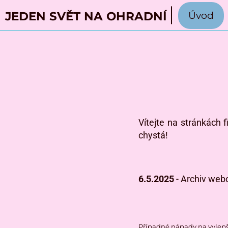
JEDEN SVĚT NA OHRADNÍ
Úvod
Vítejte na stránkách 
chystá!
6.5.2025
- Archiv webo
Případné nápady na vylepš